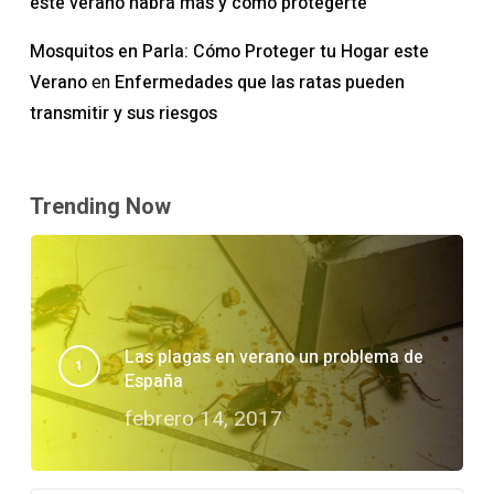
este verano habrá más y cómo protegerte
Mosquitos en Parla: Cómo Proteger tu Hogar este
Verano
Enfermedades que las ratas pueden
en
transmitir y sus riesgos
Trending Now
Las plagas en verano un problema de
España
febrero 14, 2017