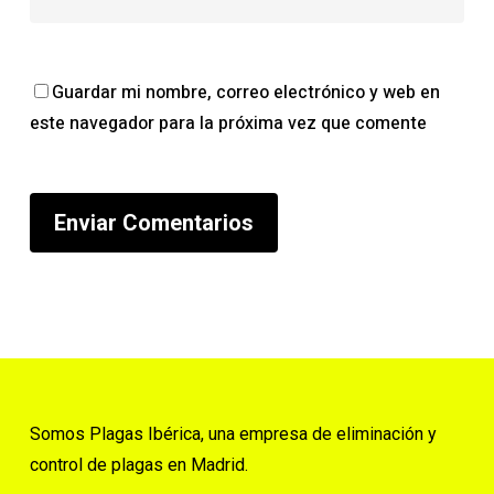
Guardar mi nombre, correo electrónico y web en
este navegador para la próxima vez que comente
Somos Plagas Ibérica, una empresa de eliminación y
control de plagas en Madrid.