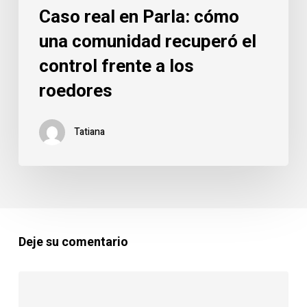
Caso real en Parla: cómo
los
roedores
una comunidad recuperó el
control frente a los
roedores
Tatiana
Deje su comentario