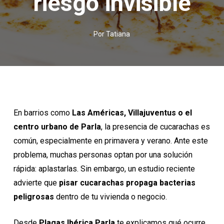
riesgo invisible
Por
Tatiana
En barrios como
Las Américas, Villajuventus o el
centro urbano de Parla
, la presencia de cucarachas es
común, especialmente en primavera y
verano
. Ante este
problema, muchas personas optan por una solución
rápida: aplastarlas. Sin embargo, un estudio reciente
advierte que
pisar cucarachas propaga bacterias
peligrosas
dentro de tu vivienda o negocio.
Desde
Plagas Ibérica Parla
te explicamos qué ocurre