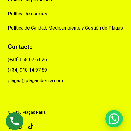
Política de cookies
Política de Calidad, Medioambiente y Gestión de Plagas
Contacto
(+34) 658 07 61 26
(+34) 910 14 97 89
plagas@plagasiberica.com
© 2026 Plagas Parla.
facebook
instagram
tiktok