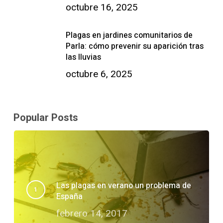
octubre 16, 2025
Plagas en jardines comunitarios de
Parla: cómo prevenir su aparición tras
las lluvias
octubre 6, 2025
Popular Posts
Las plagas en verano un problema de
España
febrero 14, 2017